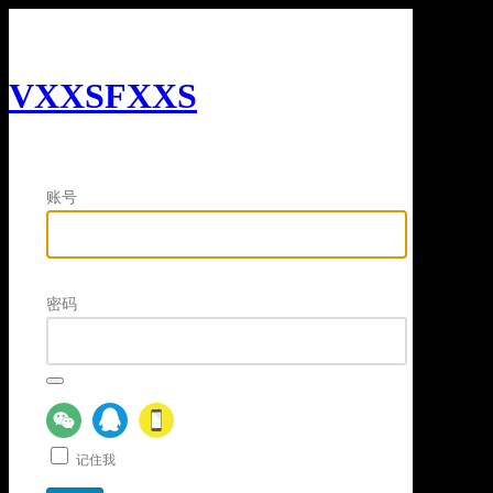
VXXSFXXS
账号
密码
记住我