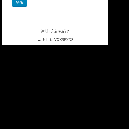
注册
|
忘记密码？
← 返回到 VXXSFXXS